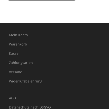
Mein Konto
Warenkorb
Kasse
Zahlungsarten
Versand
Widerrufsbelehrung
AGB
Datenschutz nach DSGVO