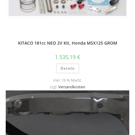
KITACO 181cc NEO 2V Kit, Honda MSX125 GROM
1.535,19
€
Details
inkl. 19 % MwSt.
zzgl.
Versandkosten