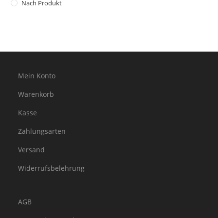
Nach Produkt
Mein Konto
Warenkorb
Kasse
Zahlungsarten
Versand
Widerrufsbelehrung
AGB