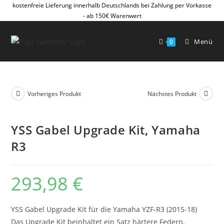
Zum
kostenfreie Lieferung innerhalb Deutschlands bei Zahlung per Vorkasse
- ab 150€ Warenwert
Inhalt
springen
Menü
0
Vorheriges Produkt
Nächstes Produkt
YSS Gabel Upgrade Kit, Yamaha
R3
293,98
€
YSS Gabel Upgrade Kit für die Yamaha YZF-R3 (2015-18)
Das Upgrade Kit beinhaltet ein Satz härtere Federn,